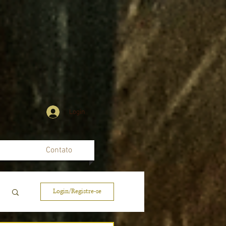
Login
Contato
Login/Registre-se