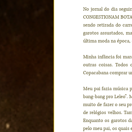
No jornal do dia segu
CONGESTIONAM BOTAFOGO
sendo retirada do carr
garotos assustados, mas
última moda na época, 
Minha infância foi mara
outras coisas. Todos
Copacabana comprar uma
Meu pai fazia música pr
bang-bang pro Leleo”. M
muito de fazer o seu pr
de relógios velhos. Ta
Enquanto os garotos da
pelo meu pai, os quais