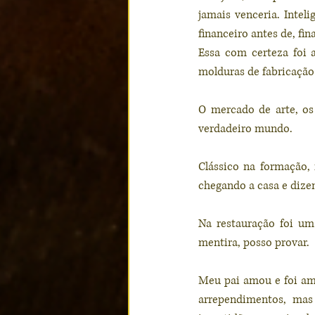
jamais venceria. Intel
financeiro antes de, fi
Essa com certeza foi 
molduras de fabricação 
O mercado de arte, os l
verdadeiro mundo.
Clássico na formação,
chegando a casa e dize
Na restauração foi um
mentira, posso provar.
Meu pai amou e foi ama
arrependimentos, mas