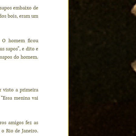
sapos embaixo de 
dos bois, eram um 
! O homem ficou 
 sapos”, e dito e 
s sapos do homem. 
 
 visto a primeira 
“Essa menina vai 
ros amigos fez as 
 Rio de Janeiro. 