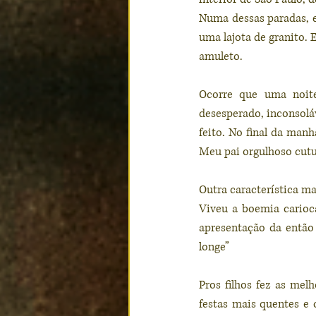
Numa dessas paradas, 
uma lajota de granito.
amuleto. 
Ocorre que uma noite
desesperado, inconsoláv
feito. No final da man
Meu pai orgulhoso cutuc
Outra característica ma
Viveu a boemia carioca
apresentação da então 
longe”
Pros filhos fez as mel
festas mais quentes e 