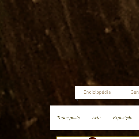
Enciclopédia
Ger
Todos posts
Arte
Exposição