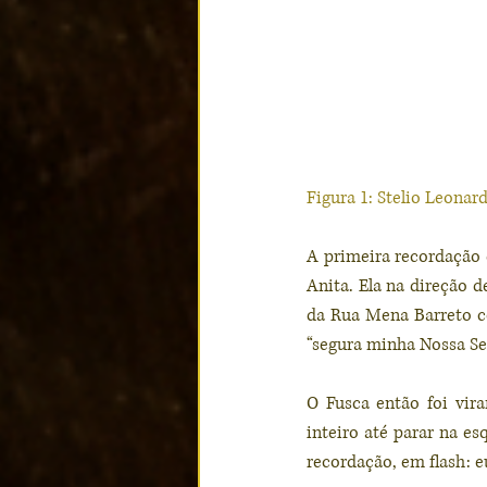
Figura 1: Stelio Leonar
A primeira recordação
Anita. Ela na direção 
da Rua Mena Barreto c
“segura minha Nossa Sen
O Fusca então foi vira
inteiro até parar na e
recordação, em flash: 