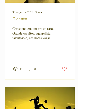
30 de jul. de 2026
∙
3
min
O canto
Christiano era um artista raro.
Grande escultor, aquarelista
talentoso e, nas horas vagas,
também cantor de ópera.
11
0